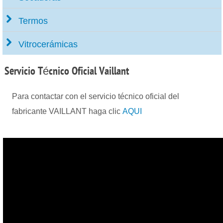
Termos
Vitrocerámicas
Servicio
Técnico Oficial Vaillant
Para contactar con el servicio técnico oficial del
fabricante VAILLANT haga clic
AQUI